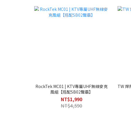
RockTek MC01 | KTV專屬UHF無線麥克
TW 焊
風組【搭配SB02聲霸】
NT$1,990
NT$4,590