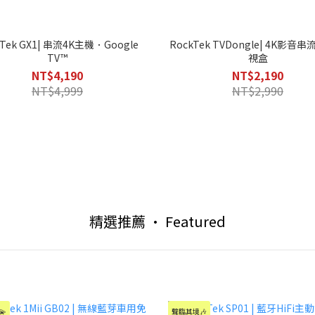
kTek GX1| 串流4K主機．Google
RockTek TVDongle| 4K影音
TV™
視盒
NT$4,190
NT$2,190
NT$4,999
NT$2,990
精選推薦 • Featured
💫
聲臨其境🎶