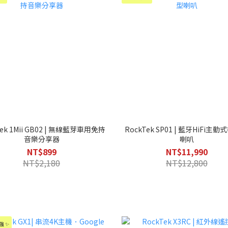
Tek 1Mii GB02 | 無線藍芽車用免持
RockTek SP01 | 藍牙HiFi主
音樂分享器
喇叭
NT$899
NT$11,990
NT$2,180
NT$12,800
強 ✨