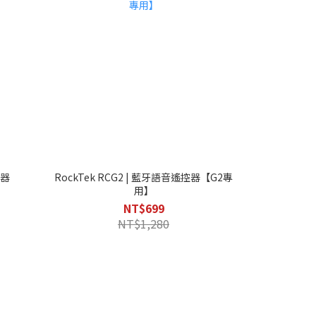
控器
RockTek RCG2 | 藍牙語音遙控器【G2專
用】
NT$699
NT$1,280