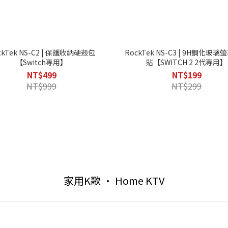
ckTek NS-C2 | 保護收納硬殼包
RockTek NS-C3 | 9H鋼化玻
【Switch專用】
貼【SWITCH 2 2代專用】
NT$499
NT$199
NT$999
NT$299
家用K歌 • Home KTV