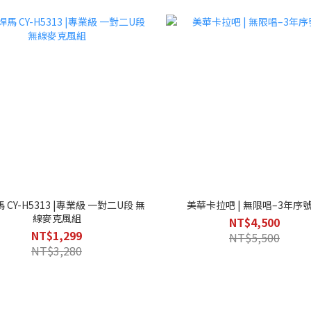
馬 CY-H5313 |專業級 一對二U段 無
美華卡拉吧 | 無限唱–3年序
線麥克風組
NT$4,500
NT$1,299
NT$5,500
NT$3,280