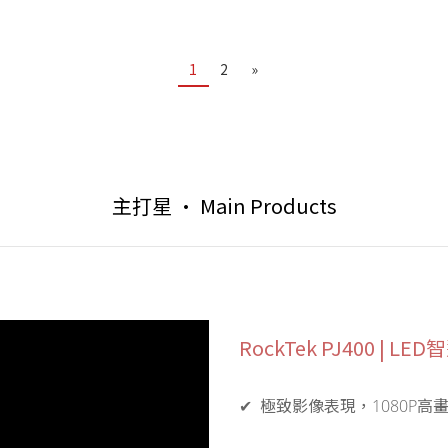
1
2
»
主打星 • Main Products
RockTek PJ400 | L
✔ 極致影像表現，1080P高