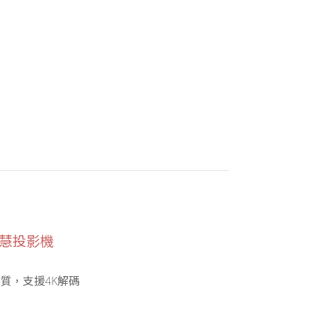
ED智慧投影機
畫質，支援4K解碼