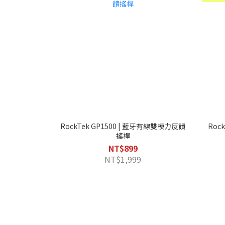
RockTek GP1500 | 藍牙有線雙模力反饋
Roc
搖桿
NT$899
NT$1,999