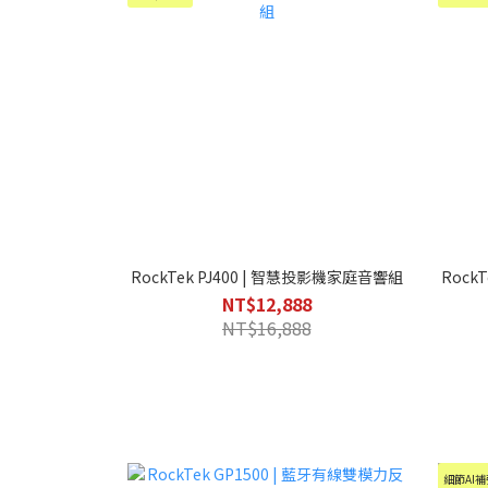
RockTek PJ400 | 智慧投影機家庭音響組
Rock
NT$12,888
NT$16,888
細節AI補