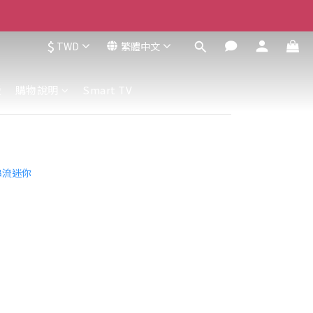
$
TWD
繁體中文
援
購物說明
Smart TV