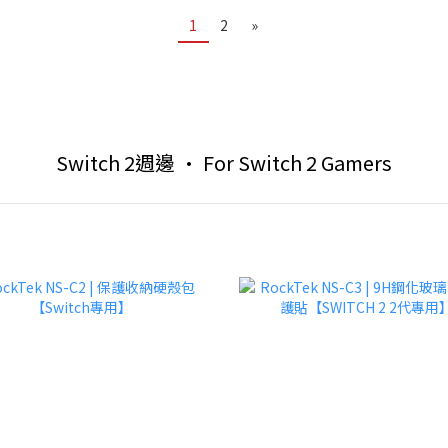
1
2
»
Switch 2週邊 • For Switch 2 Gamers