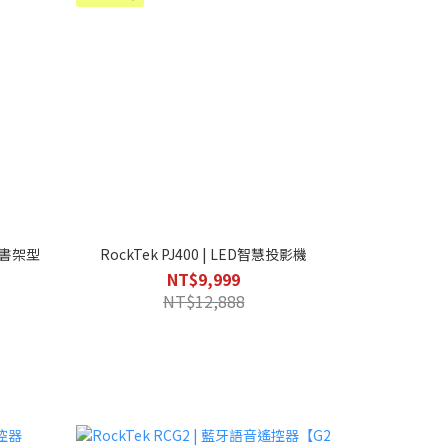
動式書架型
RockTek PJ400 | LED智慧投影機
NT$9,999
NT$12,888